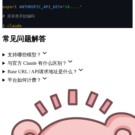
Terminal CLI
// 1秒配置 Claude Code
export
ANTHROPIC_BASE_URL
=
"https://www.ddshub.cc"
export
ANTHROPIC_API_KEY
=
"sk-..."
# 呆呆兽开始编码
$
claude
常见问题解答
支持哪些模型？
与官方 Claude 有什么区别？
Base URL / API请求地址是什么？
平台如何计费？