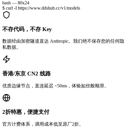
bash — 80x24
$ curl -I https://www.ddshub.cc/v1/models
HTTP/2 200 OK
server: ddshub-edge
x-region: ap-east-1 (Hong Kong)
x-latency: 32ms
> 连接成功！
> 当前节点: 香港 CN2
> 状态: Claude Opus 4.6 就绪
不存代码，不存 Key
数据经由加密隧道直达 Anthropic。我们绝不保存您的任何隐
私数据。
香港/东京 CN2 线路
优质边缘节点，直连延迟 <50ms，体验如丝般顺滑。