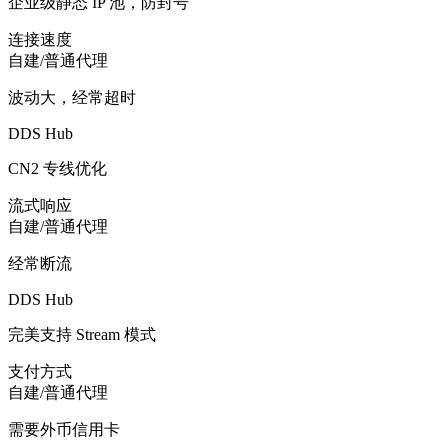
账号安全
自建/普通代理
IP 变动频繁，易封号
DDS Hub
企业级静态 IP 池，防封号
连接速度
自建/普通代理
波动大，经常超时
DDS Hub
CN2 专线优化
流式响应
自建/普通代理
经常断流
DDS Hub