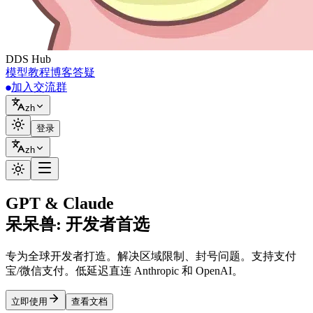
DDS
Hub
模型
教程
博客
答疑
加入交流群
zh
登录
zh
GPT & Claude
呆呆兽: 开发者首选
专为全球开发者打造。解决区域限制、封号问题。支持支付
宝/微信支付。低延迟直连 Anthropic 和 OpenAI。
立即使用
查看文档